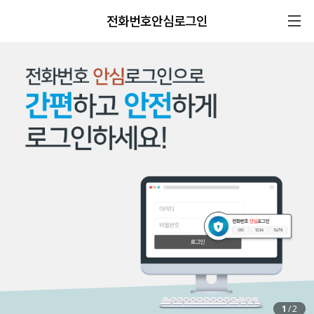
전화번호안심로그인
1
/
2