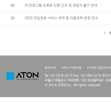
40
PC프로그램 오류로 인한 신규 및 재설치 불가 안내
39
0505 안심번호 서비스 재개 및 이용정책 변경 안내
<
1
회사소개
서비스 이용약관
PC프로그램 설치
Tel. 02)1670-4273 Fax. 02)786-4274 우)0
서울시 영등포구 여의대로 108 파크원타워1 26층
ⓒ 2014 ATON Inc. All rights reserved