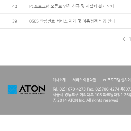
40
PC프로그램 오류로 인한 신규 및 재설치 불가 안내
39
0505 안심번호 서비스 재개 및 이용정책 변경 안내
<
1
회사소개
서비스 이용약관
PC프로그램 설치
Tel. 02)1670-4273 Fax. 02)786-4274 우)0
서울시 영등포구 여의대로 108 파크원타워1 26층
ⓒ 2014 ATON Inc. All rights reserved