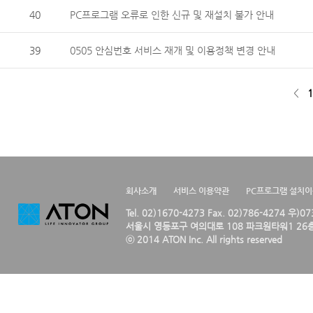
40
PC프로그램 오류로 인한 신규 및 재설치 불가 안내
39
0505 안심번호 서비스 재개 및 이용정책 변경 안내
<
1
회사소개
서비스 이용약관
PC프로그램 설치
Tel. 02)1670-4273 Fax. 02)786-4274 우)0
서울시 영등포구 여의대로 108 파크원타워1 26층
ⓒ 2014 ATON Inc. All rights reserved