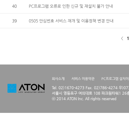
40
PC프로그램 오류로 인한 신규 및 재설치 불가 안내
39
0505 안심번호 서비스 재개 및 이용정책 변경 안내
<
1
회사소개
서비스 이용약관
PC프로그램 설치
Tel. 02)1670-4273 Fax. 02)786-4274 우)0
서울시 영등포구 여의대로 108 파크원타워1 26층
ⓒ 2014 ATON Inc. All rights reserved