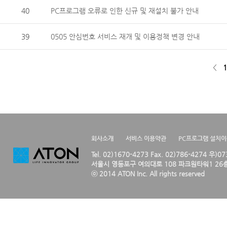
40
PC프로그램 오류로 인한 신규 및 재설치 불가 안내
39
0505 안심번호 서비스 재개 및 이용정책 변경 안내
<
1
회사소개
서비스 이용약관
PC프로그램 설치
Tel. 02)1670-4273 Fax. 02)786-4274 우)0
서울시 영등포구 여의대로 108 파크원타워1 26층
ⓒ 2014 ATON Inc. All rights reserved