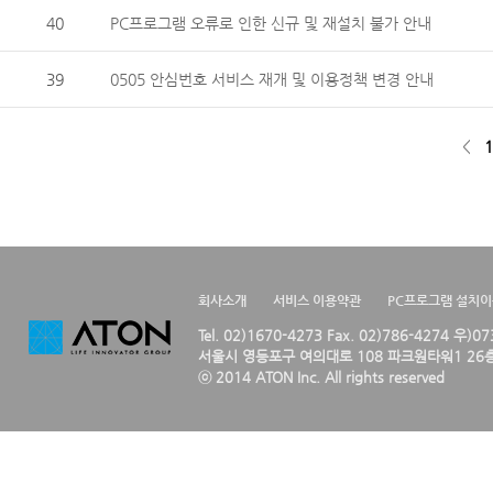
40
PC프로그램 오류로 인한 신규 및 재설치 불가 안내
39
0505 안심번호 서비스 재개 및 이용정책 변경 안내
<
1
회사소개
서비스 이용약관
PC프로그램 설치
Tel. 02)1670-4273 Fax. 02)786-4274 우)0
서울시 영등포구 여의대로 108 파크원타워1 26층
ⓒ 2014 ATON Inc. All rights reserved