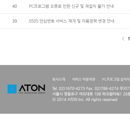
40
PC프로그램 오류로 인한 신규 및 재설치 불가 안내
39
0505 안심번호 서비스 재개 및 이용정책 변경 안내
<
1
회사소개
서비스 이용약관
PC프로그램 설치
Tel. 02)1670-4273 Fax. 02)786-4274 우)0
서울시 영등포구 여의대로 108 파크원타워1 26층
ⓒ 2014 ATON Inc. All rights reserved