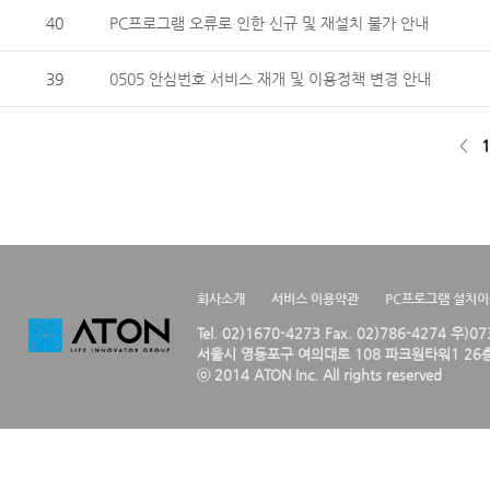
40
PC프로그램 오류로 인한 신규 및 재설치 불가 안내
39
0505 안심번호 서비스 재개 및 이용정책 변경 안내
<
1
회사소개
서비스 이용약관
PC프로그램 설치
Tel. 02)1670-4273 Fax. 02)786-4274 우)0
서울시 영등포구 여의대로 108 파크원타워1 26층
ⓒ 2014 ATON Inc. All rights reserved