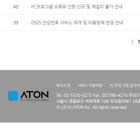
40
PC프로그램 오류로 인한 신규 및 재설치 불가 안내
39
0505 안심번호 서비스 재개 및 이용정책 변경 안내
<
1
회사소개
서비스 이용약관
PC프로그램 설치
Tel. 02)1670-4273 Fax. 02)786-4274 우)0
서울시 영등포구 여의대로 108 파크원타워1 26층
ⓒ 2014 ATON Inc. All rights reserved