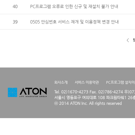
40
PC프로그램 오류로 인한 신규 및 재설치 불가 안내
39
0505 안심번호 서비스 재개 및 이용정책 변경 안내
<
1
회사소개
서비스 이용약관
PC프로그램 설치
Tel. 02)1670-4273 Fax. 02)786-4274 우)0
서울시 영등포구 여의대로 108 파크원타워1 26층
ⓒ 2014 ATON Inc. All rights reserved