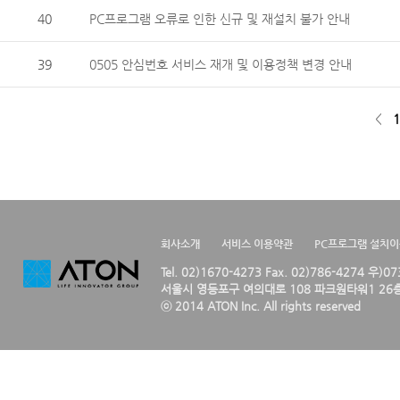
40
PC프로그램 오류로 인한 신규 및 재설치 불가 안내
39
0505 안심번호 서비스 재개 및 이용정책 변경 안내
<
1
회사소개
서비스 이용약관
PC프로그램 설치
Tel. 02)1670-4273 Fax. 02)786-4274 우)0
서울시 영등포구 여의대로 108 파크원타워1 26층
ⓒ 2014 ATON Inc. All rights reserved