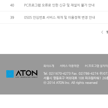
40
PC프로그램 오류로 인한 신규 및 재설치 불가 안내
39
0505 안심번호 서비스 재개 및 이용정책 변경 안내
<
1
회사소개
서비스 이용약관
PC프로그램 설치
Tel. 02)1670-4273 Fax. 02)786-4274 우)0
서울시 영등포구 여의대로 108 파크원타워1 26층
ⓒ 2014 ATON Inc. All rights reserved