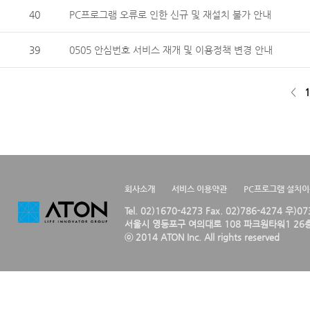
40
PC프로그램 오류로 인한 신규 및 재설치 불가 안내
39
0505 안심번호 서비스 재개 및 이용정책 변경 안내
<
1
회사소개
서비스 이용약관
PC프로그램 설치
Tel. 02)1670-4273 Fax. 02)786-4274 우)0
서울시 영등포구 여의대로 108 파크원타워1 26층
ⓒ 2014 ATON Inc. All rights reserved