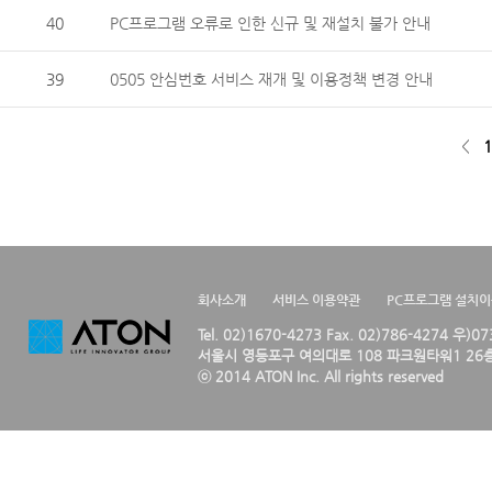
40
PC프로그램 오류로 인한 신규 및 재설치 불가 안내
39
0505 안심번호 서비스 재개 및 이용정책 변경 안내
<
1
회사소개
서비스 이용약관
PC프로그램 설치
Tel. 02)1670-4273 Fax. 02)786-4274 우)0
서울시 영등포구 여의대로 108 파크원타워1 26층
ⓒ 2014 ATON Inc. All rights reserved