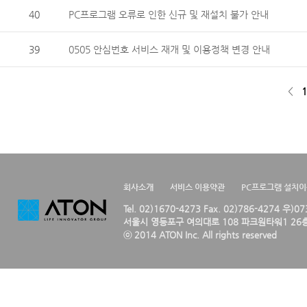
40
PC프로그램 오류로 인한 신규 및 재설치 불가 안내
39
0505 안심번호 서비스 재개 및 이용정책 변경 안내
<
1
회사소개
서비스 이용약관
PC프로그램 설치
Tel. 02)1670-4273 Fax. 02)786-4274 우)0
서울시 영등포구 여의대로 108 파크원타워1 26층
ⓒ 2014 ATON Inc. All rights reserved