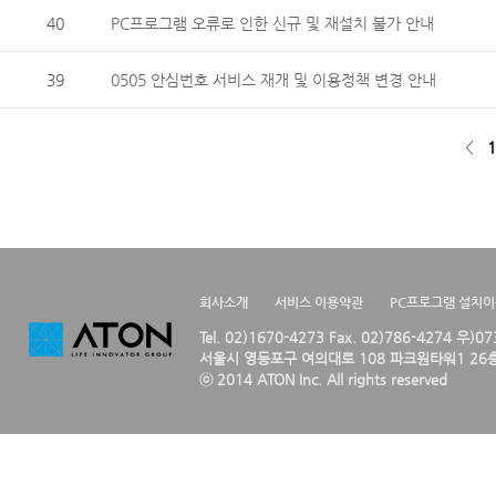
40
PC프로그램 오류로 인한 신규 및 재설치 불가 안내
39
0505 안심번호 서비스 재개 및 이용정책 변경 안내
<
1
회사소개
서비스 이용약관
PC프로그램 설치
Tel. 02)1670-4273 Fax. 02)786-4274 우)0
서울시 영등포구 여의대로 108 파크원타워1 26층
ⓒ 2014 ATON Inc. All rights reserved