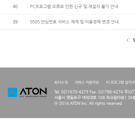
40
PC프로그램 오류로 인한 신규 및 재설치 불가 안내
39
0505 안심번호 서비스 재개 및 이용정책 변경 안내
<
1
회사소개
서비스 이용약관
PC프로그램 설치
Tel. 02)1670-4273 Fax. 02)786-4274 우)0
서울시 영등포구 여의대로 108 파크원타워1 26층
ⓒ 2014 ATON Inc. All rights reserved