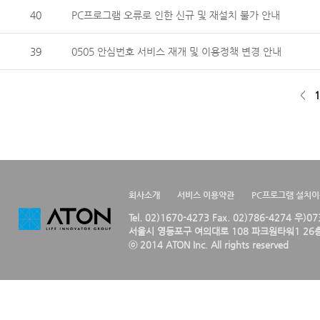
40
PC프로그램 오류로 인한 신규 및 재설치 불가 안내
39
0505 안심번호 서비스 재개 및 이용정책 변경 안내
<
1
회사소개
서비스 이용약관
PC프로그램 설치
Tel. 02)1670-4273 Fax. 02)786-4274 우)0
서울시 영등포구 여의대로 108 파크원타워1 26층
ⓒ 2014 ATON Inc. All rights reserved