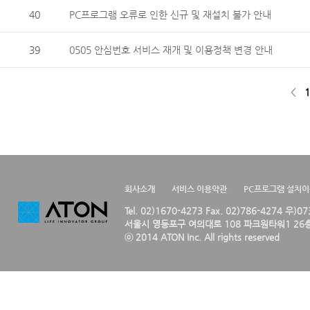
40
PC프로그램 오류로 인한 신규 및 재설치 불가 안내
39
0505 안심번호 서비스 재개 및 이용정책 변경 안내
<
1
회사소개
서비스 이용약관
PC프로그램 설치
Tel. 02)1670-4273 Fax. 02)786-4274 우)0
서울시 영등포구 여의대로 108 파크원타워1 26층
ⓒ 2014 ATON Inc. All rights reserved