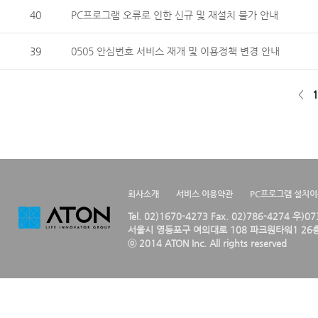
40
PC프로그램 오류로 인한 신규 및 재설치 불가 안내
39
0505 안심번호 서비스 재개 및 이용정책 변경 안내
<
1
회사소개
서비스 이용약관
PC프로그램 설치
Tel. 02)1670-4273 Fax. 02)786-4274 우)0
서울시 영등포구 여의대로 108 파크원타워1 26층
ⓒ 2014 ATON Inc. All rights reserved