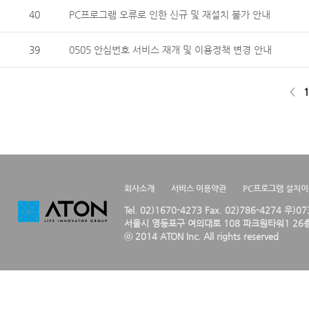
40
PC프로그램 오류로 인한 신규 및 재설치 불가 안내
39
0505 안심번호 서비스 재개 및 이용정책 변경 안내
<
1
회사소개
서비스 이용약관
PC프로그램 설치
Tel. 02)1670-4273 Fax. 02)786-4274 우)0
서울시 영등포구 여의대로 108 파크원타워1 26층
ⓒ 2014 ATON Inc. All rights reserved