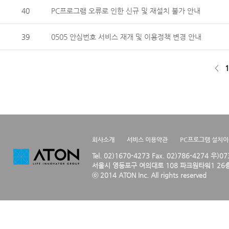
40
PC프로그램 오류로 인한 신규 및 재설치 불가 안내
39
0505 안심번호 서비스 재개 및 이용정책 변경 안내
<
1
회사소개
서비스 이용약관
PC프로그램 설치
Tel. 02)1670-4273 Fax. 02)786-4274 우)0
서울시 영등포구 여의대로 108 파크원타워1 26층
ⓒ 2014 ATON Inc. All rights reserved