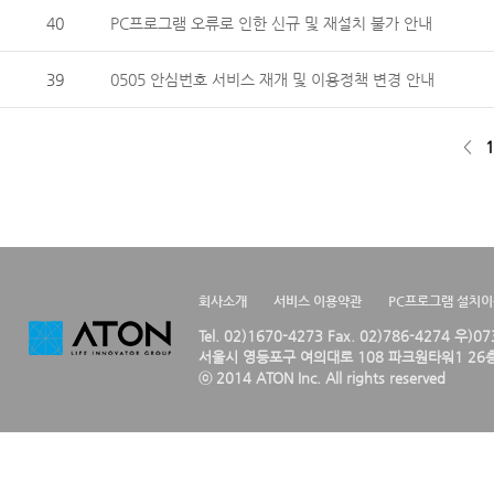
40
PC프로그램 오류로 인한 신규 및 재설치 불가 안내
39
0505 안심번호 서비스 재개 및 이용정책 변경 안내
<
1
회사소개
서비스 이용약관
PC프로그램 설치
Tel. 02)1670-4273 Fax. 02)786-4274 우)0
서울시 영등포구 여의대로 108 파크원타워1 26층
ⓒ 2014 ATON Inc. All rights reserved