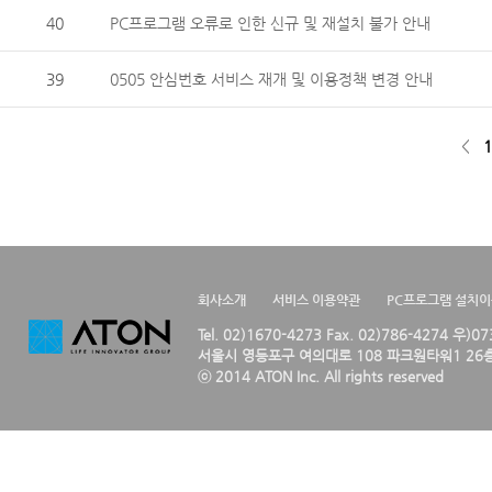
40
PC프로그램 오류로 인한 신규 및 재설치 불가 안내
39
0505 안심번호 서비스 재개 및 이용정책 변경 안내
<
1
회사소개
서비스 이용약관
PC프로그램 설치
Tel. 02)1670-4273 Fax. 02)786-4274 우)0
서울시 영등포구 여의대로 108 파크원타워1 26층
ⓒ 2014 ATON Inc. All rights reserved