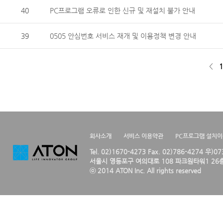
40
PC프로그램 오류로 인한 신규 및 재설치 불가 안내
39
0505 안심번호 서비스 재개 및 이용정책 변경 안내
<
1
회사소개
서비스 이용약관
PC프로그램 설치
Tel. 02)1670-4273 Fax. 02)786-4274 우)0
서울시 영등포구 여의대로 108 파크원타워1 26층
ⓒ 2014 ATON Inc. All rights reserved