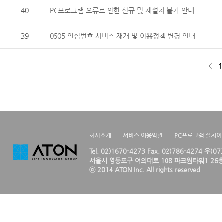
40
PC프로그램 오류로 인한 신규 및 재설치 불가 안내
39
0505 안심번호 서비스 재개 및 이용정책 변경 안내
<
1
회사소개
서비스 이용약관
PC프로그램 설치
Tel. 02)1670-4273 Fax. 02)786-4274 우)0
서울시 영등포구 여의대로 108 파크원타워1 26층
ⓒ 2014 ATON Inc. All rights reserved