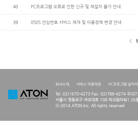
40
PC프로그램 오류로 인한 신규 및 재설치 불가 안내
39
0505 안심번호 서비스 재개 및 이용정책 변경 안내
<
1
회사소개
서비스 이용약관
PC프로그램 설치
Tel. 02)1670-4273 Fax. 02)786-4274 우)0
서울시 영등포구 여의대로 108 파크원타워1 26층
ⓒ 2014 ATON Inc. All rights reserved