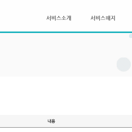
서비스소개
서비스해지
내용