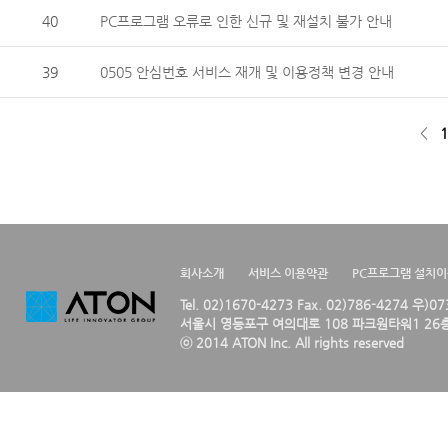
40
PC프로그램 오류로 인한 신규 및 재설치 불가 안내
39
0505 안심번호 서비스 재개 및 이용정책 변경 안내
<
1
회사소개
서비스 이용약관
PC프로그램 설치
Tel. 02)1670-4273 Fax. 02)786-4274 우)0
서울시 영등포구 여의대로 108 파크원타워1 26층
ⓒ 2014 ATON Inc. All rights reserved