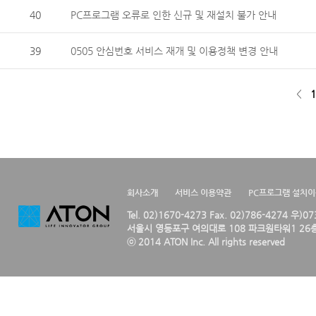
40
PC프로그램 오류로 인한 신규 및 재설치 불가 안내
39
0505 안심번호 서비스 재개 및 이용정책 변경 안내
<
1
회사소개
서비스 이용약관
PC프로그램 설치
Tel. 02)1670-4273 Fax. 02)786-4274 우)0
서울시 영등포구 여의대로 108 파크원타워1 26층
ⓒ 2014 ATON Inc. All rights reserved