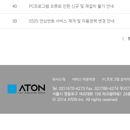
40
PC프로그램 오류로 인한 신규 및 재설치 불가 안내
39
0505 안심번호 서비스 재개 및 이용정책 변경 안내
<
1
회사소개
서비스 이용약관
PC프로그램 설치
Tel. 02)1670-4273 Fax. 02)786-4274 우)0
서울시 영등포구 여의대로 108 파크원타워1 26층
ⓒ 2014 ATON Inc. All rights reserved