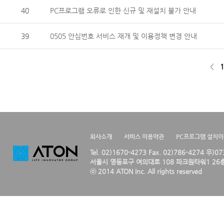
40
PC프로그램 오류로 인한 신규 및 재설치 불가 안내
39
0505 안심번호 서비스 재개 및 이용정책 변경 안내
<
1
회사소개
서비스 이용약관
PC프로그램 설치
Tel. 02)1670-4273 Fax. 02)786-4274 우)0
서울시 영등포구 여의대로 108 파크원타워1 26층
ⓒ 2014 ATON Inc. All rights reserved