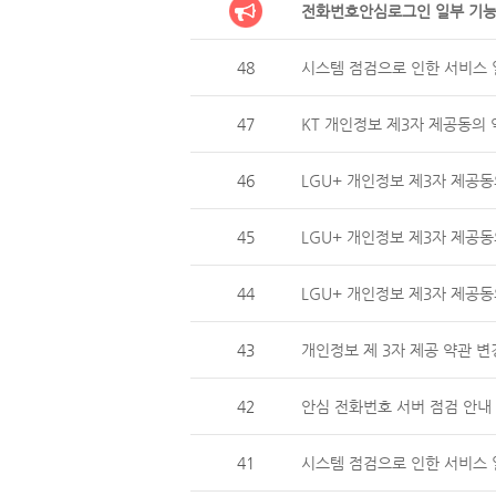
전화번호안심로그인 일부 기능
48
시스템 점검으로 인한 서비스 일
47
KT 개인정보 제3자 제공동의 
46
LGU+ 개인정보 제3자 제
45
LGU+ 개인정보 제3자 제공동
44
LGU+ 개인정보 제3자 제
43
개인정보 제 3자 제공 약관 변
42
안심 전화번호 서버 점검 안내 (
41
시스템 점검으로 인한 서비스 