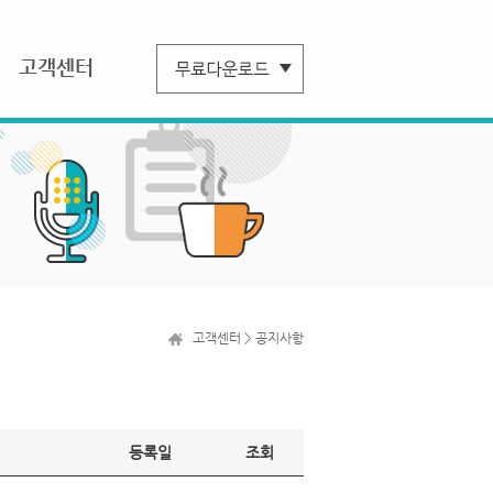
고객센터
고객센터 > 공지사항
등록일
조회