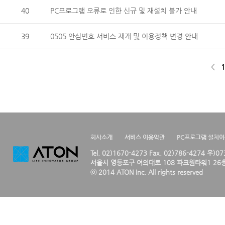
40
PC프로그램 오류로 인한 신규 및 재설치 불가 안내
39
0505 안심번호 서비스 재개 및 이용정책 변경 안내
<
1
회사소개
서비스 이용약관
PC프로그램 설치
Tel. 02)1670-4273 Fax. 02)786-4274 우)0
서울시 영등포구 여의대로 108 파크원타워1 26층
ⓒ 2014 ATON Inc. All rights reserved