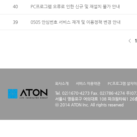
40
PC프로그램 오류로 인한 신규 및 재설치 불가 안내
39
0505 안심번호 서비스 재개 및 이용정책 변경 안내
<
1
회사소개
서비스 이용약관
PC프로그램 설치
Tel. 02)1670-4273 Fax. 02)786-4274 우)0
서울시 영등포구 여의대로 108 파크원타워1 26층
ⓒ 2014 ATON Inc. All rights reserved