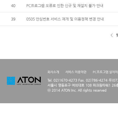
40
PC프로그램 오류로 인한 신규 및 재설치 불가 안내
39
0505 안심번호 서비스 재개 및 이용정책 변경 안내
<
1
회사소개
서비스 이용약관
PC프로그램 설치
Tel. 02)1670-4273 Fax. 02)786-4274 우)0
서울시 영등포구 여의대로 108 파크원타워1 26층
ⓒ 2014 ATON Inc. All rights reserved