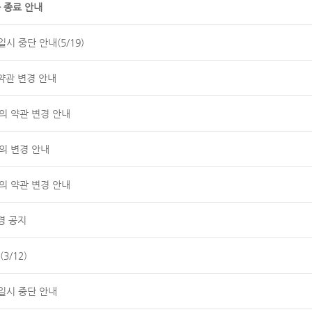
 종료 안내
시 중단 안내(5/19)
약관 변경 안내
공동의 약관 변경 안내
의 변경 안내
공동의 약관 변경 안내
경 공지
3/12)
일시 중단 안내