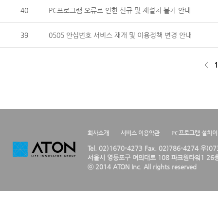
40
PC프로그램 오류로 인한 신규 및 재설치 불가 안내
39
0505 안심번호 서비스 재개 및 이용정책 변경 안내
<
1
회사소개
서비스 이용약관
PC프로그램 설치
Tel. 02)1670-4273 Fax. 02)786-4274 우)0
서울시 영등포구 여의대로 108 파크원타워1 26층
ⓒ 2014 ATON Inc. All rights reserved