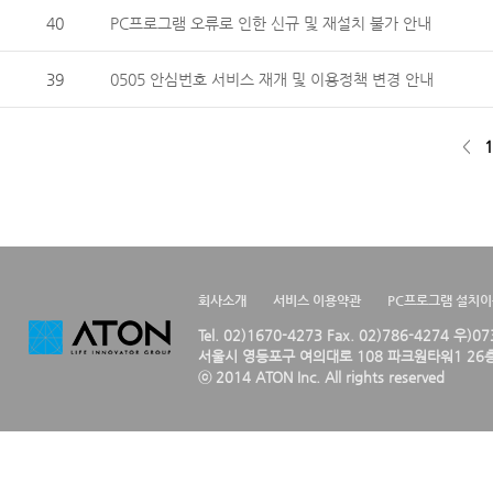
40
PC프로그램 오류로 인한 신규 및 재설치 불가 안내
39
0505 안심번호 서비스 재개 및 이용정책 변경 안내
<
1
회사소개
서비스 이용약관
PC프로그램 설치
Tel. 02)1670-4273 Fax. 02)786-4274 우)0
서울시 영등포구 여의대로 108 파크원타워1 26층
ⓒ 2014 ATON Inc. All rights reserved