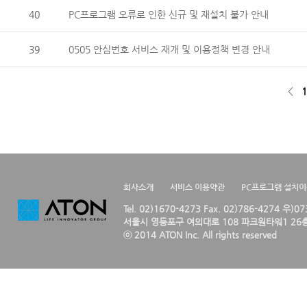
40
PC프로그램 오류로 인한 신규 및 재설치 불가 안내
39
0505 안심번호 서비스 재개 및 이용정책 변경 안내
<
1
회사소개
서비스 이용약관
PC프로그램 설치
Tel. 02)1670-4273 Fax. 02)786-4274 우)0
서울시 영등포구 여의대로 108 파크원타워1 26층
ⓒ 2014 ATON Inc. All rights reserved