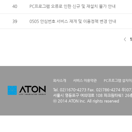
40
PC프로그램 오류로 인한 신규 및 재설치 불가 안내
39
0505 안심번호 서비스 재개 및 이용정책 변경 안내
<
1
회사소개
서비스 이용약관
PC프로그램 설치
Tel. 02)1670-4273 Fax. 02)786-4274 우)0
서울시 영등포구 여의대로 108 파크원타워1 26층
ⓒ 2014 ATON Inc. All rights reserved