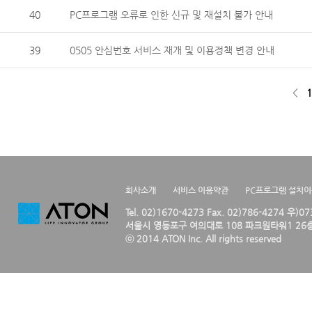
40
PC프로그램 오류로 인한 신규 및 재설치 불가 안내
39
0505 안심번호 서비스 재개 및 이용정책 변경 안내
<
1
회사소개
서비스 이용약관
PC프로그램 설치
Tel. 02)1670-4273 Fax. 02)786-4274 우)0
서울시 영등포구 여의대로 108 파크원타워1 26층
ⓒ 2014 ATON Inc. All rights reserved