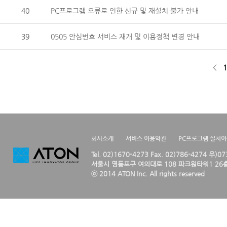
40
PC프로그램 오류로 인한 신규 및 재설치 불가 안내
39
0505 안심번호 서비스 재개 및 이용정책 변경 안내
<
1
회사소개
서비스 이용약관
PC프로그램 설치
Tel. 02)1670-4273 Fax. 02)786-4274 우)0
서울시 영등포구 여의대로 108 파크원타워1 26층
ⓒ 2014 ATON Inc. All rights reserved