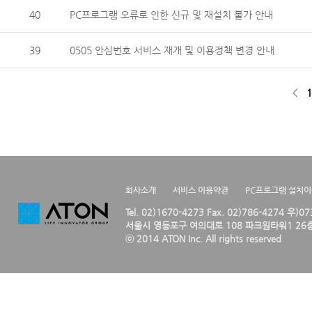
40
PC프로그램 오류로 인한 신규 및 재설치 불가 안내
39
0505 안심번호 서비스 재개 및 이용정책 변경 안내
<
1
회사소개
서비스 이용약관
PC프로그램 설치
Tel. 02)1670-4273 Fax. 02)786-4274 우)0
서울시 영등포구 여의대로 108 파크원타워1 26층
ⓒ 2014 ATON Inc. All rights reserved