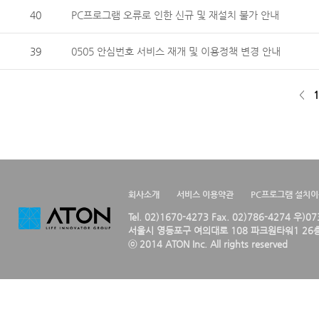
40
PC프로그램 오류로 인한 신규 및 재설치 불가 안내
39
0505 안심번호 서비스 재개 및 이용정책 변경 안내
<
1
회사소개
서비스 이용약관
PC프로그램 설치
Tel. 02)1670-4273 Fax. 02)786-4274 우)0
서울시 영등포구 여의대로 108 파크원타워1 26층
ⓒ 2014 ATON Inc. All rights reserved