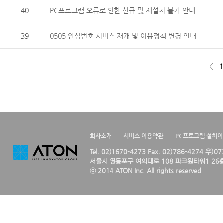
40
PC프로그램 오류로 인한 신규 및 재설치 불가 안내
39
0505 안심번호 서비스 재개 및 이용정책 변경 안내
<
1
회사소개
서비스 이용약관
PC프로그램 설치
Tel. 02)1670-4273 Fax. 02)786-4274 우)0
서울시 영등포구 여의대로 108 파크원타워1 26층
ⓒ 2014 ATON Inc. All rights reserved