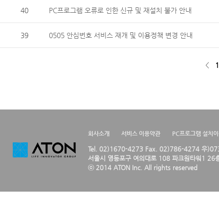
40
PC프로그램 오류로 인한 신규 및 재설치 불가 안내
39
0505 안심번호 서비스 재개 및 이용정책 변경 안내
<
1
회사소개
서비스 이용약관
PC프로그램 설치
Tel. 02)1670-4273 Fax. 02)786-4274 우)0
서울시 영등포구 여의대로 108 파크원타워1 26층
ⓒ 2014 ATON Inc. All rights reserved