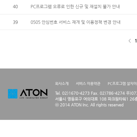
40
PC프로그램 오류로 인한 신규 및 재설치 불가 안내
39
0505 안심번호 서비스 재개 및 이용정책 변경 안내
<
1
회사소개
서비스 이용약관
PC프로그램 설치
Tel. 02)1670-4273 Fax. 02)786-4274 우)0
서울시 영등포구 여의대로 108 파크원타워1 26층
ⓒ 2014 ATON Inc. All rights reserved