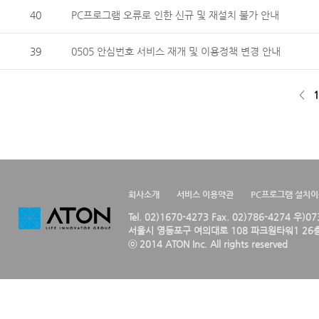
40
PC프로그램 오류로 인한 신규 및 재설치 불가 안내
39
0505 안심번호 서비스 재개 및 이용정책 변경 안내
<
1
회사소개
서비스 이용약관
PC프로그램 설치
Tel. 02)1670-4273 Fax. 02)786-4274 우)0
서울시 영등포구 여의대로 108 파크원타워1 26층
ⓒ 2014 ATON Inc. All rights reserved